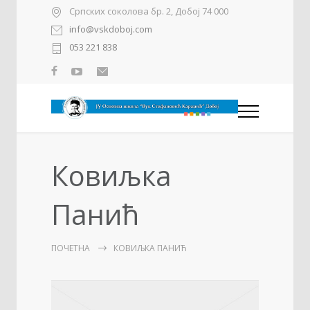
Српских соколова бр. 2, Добој 74 000
info@vskdoboj.com
053 221 838
Ковиљка
Панић
ПОЧЕТНА
КОВИЉКА ПАНИЋ