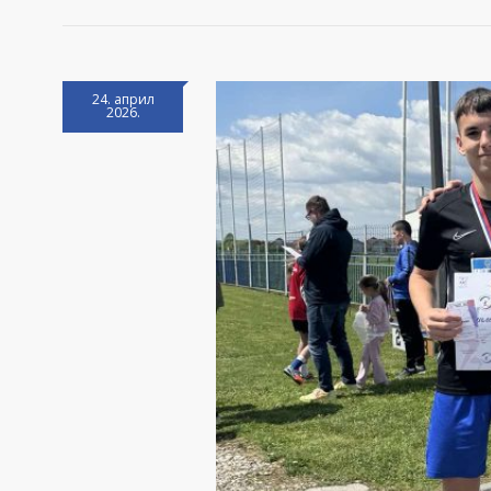
24. април
2026.