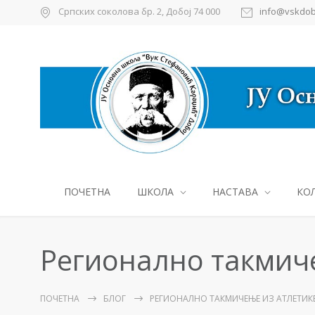
Српских соколова бр. 2, Добој 74 000
info@vskdob
ПОЧЕТНА
ШКОЛА
НАСТАВА
КО
Регионално такмич
ПОЧЕТНА
БЛОГ
РЕГИОНАЛНО ТАКМИЧЕЊЕ ИЗ АТЛЕТИК