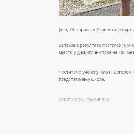
Јуче, 23. априла, у Дервенти је од
Запажене резултате постигао је уч
мјесто у дисциплини трка на 100 ме
Честитамо ученику, као и његовом 
представљању школе.
АКТИВНОСТИ
,
ТАКМИЧЕЊА