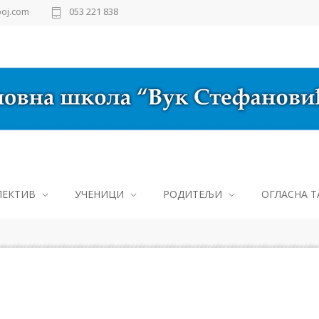
oj.com
053 221 838
ЛЕКТИВ
УЧЕНИЦИ
РОДИТЕЉИ
ОГЛАСНА Т