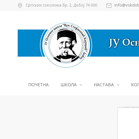
Српских соколова бр. 2, Добој 74 000
info@vskdob
ПОЧЕТНА
ШКОЛА
НАСТАВА
КО