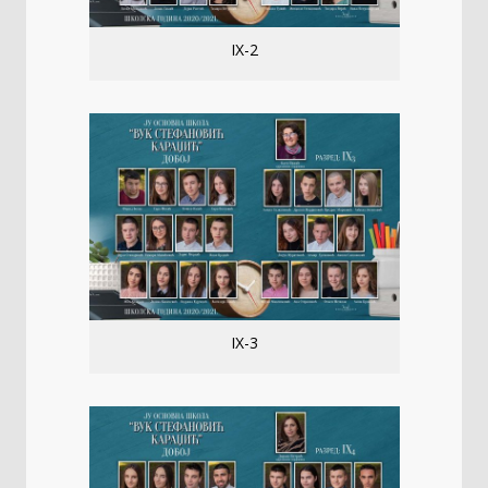
IX-2
IX-3