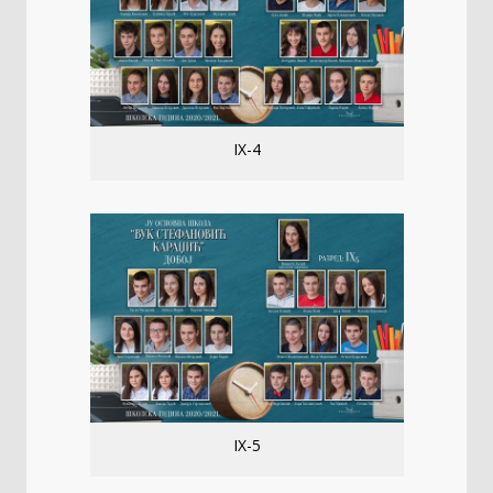
IX-4
IX-5