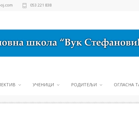
oj.com
053 221 838
ЛЕКТИВ
УЧЕНИЦИ
РОДИТЕЉИ
ОГЛАСНА Т