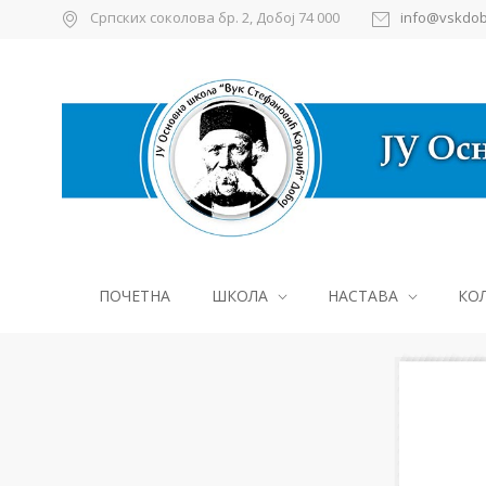
Српских соколова бр. 2, Добој 74 000
info@vskdob
ПОЧЕТНА
ШКОЛА
НАСТАВА
КО