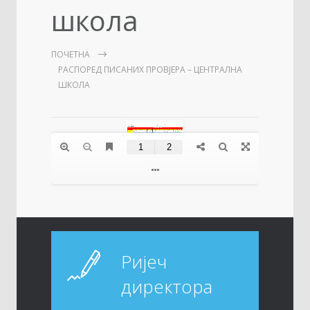
школа
ПОЧЕТНА
РАСПОРЕД ПИСАНИХ ПРОВЈЕРА – ЦЕНТРАЛНА
ШКОЛА
Ријеч
директора