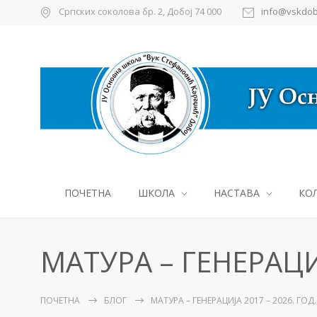
Српских соколова бр. 2, Добој 74 000
info@vskdob
ПОЧЕТНА
ШКОЛА
НАСТАВА
КО
МАТУРА – ГЕНЕРАЦИЈ
ПОЧЕТНА
БЛОГ
МАТУРА – ГЕНЕРАЦИЈА 2017 – 2026. ГОД.