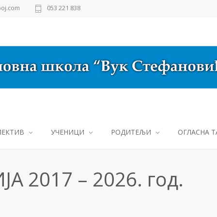
oj.com
053 221 838
ЛЕКТИВ
УЧЕНИЦИ
РОДИТЕЉИ
ОГЛАСНА Т
А 2017 – 2026. год.