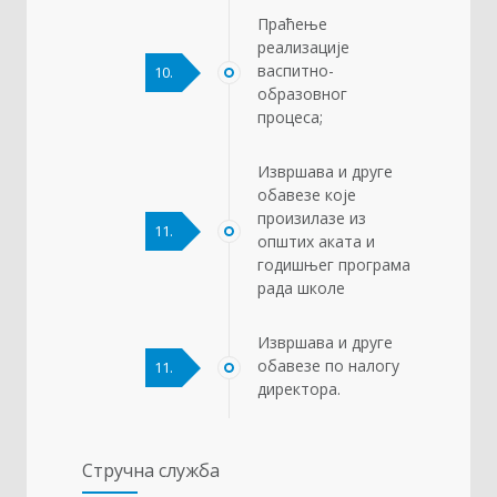
Праћење
реализације
васпитно-
10.
образовног
процеса;
Извршава и друге
обавезе које
произилазе из
11.
општих аката и
годишњег програма
рада школе
Извршава и друге
обавезе по налогу
11.
директора.
Стручна служба