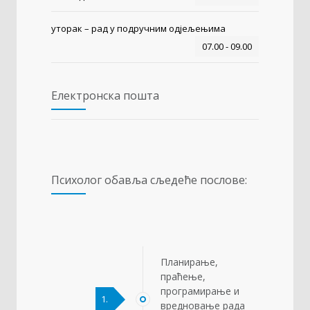
уторак – рад у подручним одјељењима
07.00 - 09.00
Електронска пошта
Психолог обавља сљедеће послове:
Планирање,
праћење,
програмирање и
1.
вредновање рада