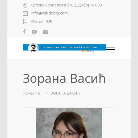
Српских соколова бр. 2, Добој 74 000
info@vskdoboj.com
053 221 838
Зорана Васић
ПОЧЕТНА
ЗОРАНА ВАСИЋ