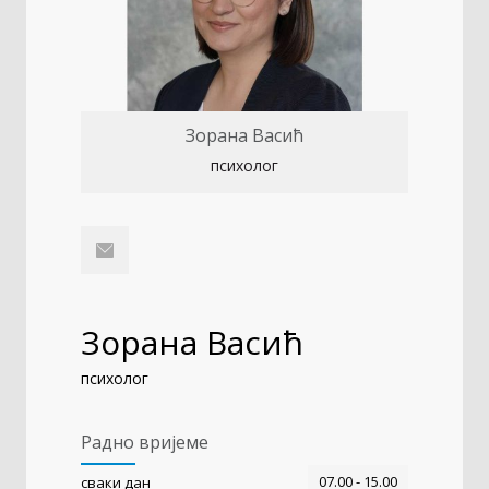
Зорана Васић
психолог
Зорана Васић
психолог
Радно вријеме
07.00 - 15.00
сваки дан