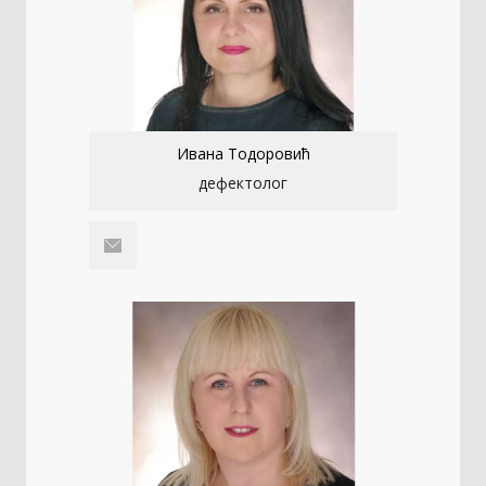
Ивана Тодоровић
дефектолог