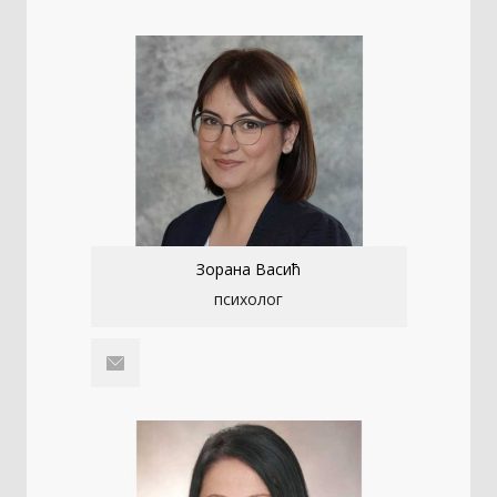
Зорана Васић
психолог