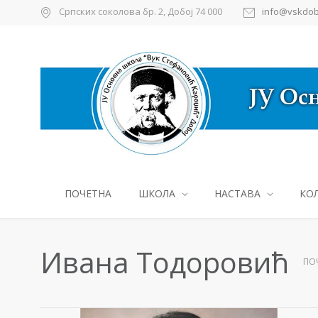
Српских соколова бр. 2, Добој 74 000
info@vskdob
ПОЧЕТНА
ШКОЛА
НАСТАВА
КО
Ивана Тодоровић
ПО