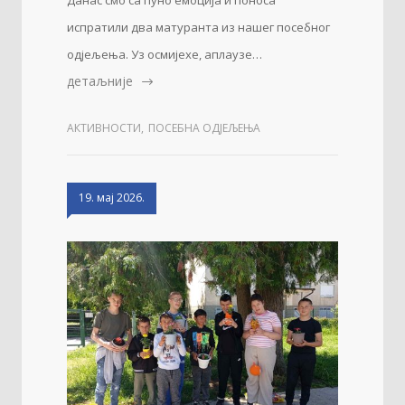
Данас смо са пуно емоција и поноса
испратили два матуранта из нашег посебног
одјељења. Уз осмијехе, аплаузе…
детаљније
АКТИВНОСТИ
,
ПОСЕБНА ОДЈЕЉЕЊА
19. мај 2026.