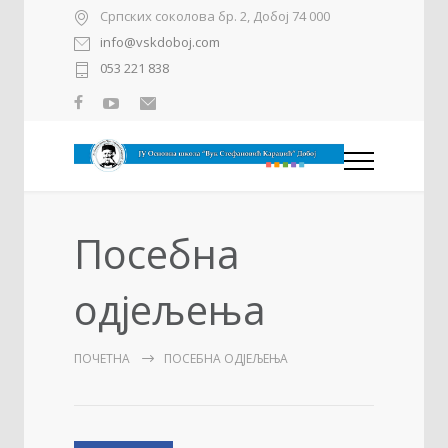
Српских соколова бр. 2, Добој 74 000
info@vskdoboj.com
053 221 838
Посебна
одјељења
ПОЧЕТНА
ПОСЕБНА ОДЈЕЉЕЊА