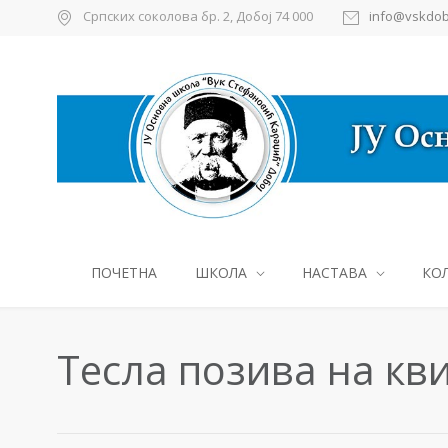
Српских соколова бр. 2, Добој 74 000
info@vskdob
ПОЧЕТНА
ШКОЛА
НАСТАВА
КО
Тесла позива на кв