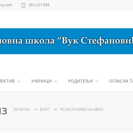
oj.com
053 221 838
ЛЕКТИВ
УЧЕНИЦИ
РОДИТЕЉИ
ОГЛАСНА Т
из
ПОЧЕТНА
БЛОГ
ТЕСЛА ПОЗИВА НА КВИЗ