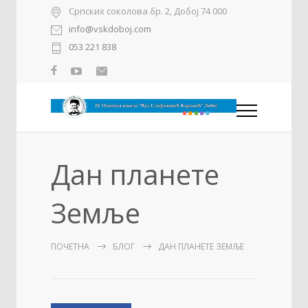
Српских соколова бр. 2, Добој 74 000
info@vskdoboj.com
053 221 838
Дан планете
Земље
ПОЧЕТНА
БЛОГ
ДАН ПЛАНЕТЕ ЗЕМЉЕ