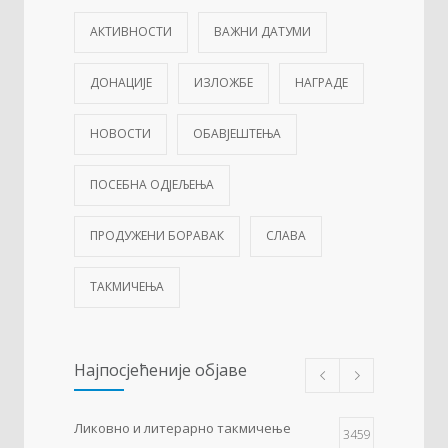
АКТИВНОСТИ
ВАЖНИ ДАТУМИ
ДОНАЦИЈЕ
ИЗЛОЖБЕ
НАГРАДЕ
НОВОСТИ
ОБАВЈЕШТЕЊА
ПОСЕБНА ОДЈЕЉЕЊА
ПРОДУЖЕНИ БОРАВАК
СЛАВА
ТАКМИЧЕЊА
Најпосјећеније објаве
Ликовно и литерарно такмичење
3459