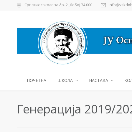
Српских соколова бр. 2, Добој 74 000
info@vskdob
ПОЧЕТНА
ШКОЛА
НАСТАВА
КО
Генерација 2019/202