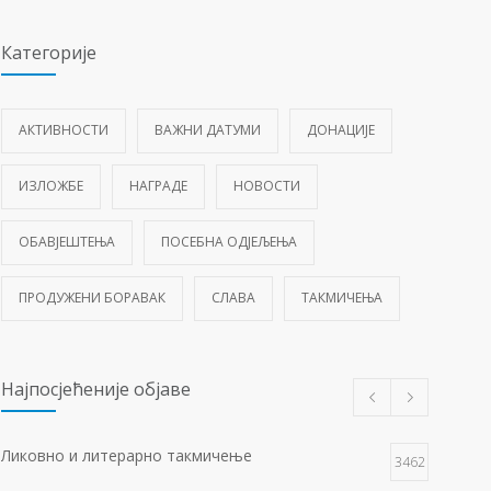
Категорије
АКТИВНОСТИ
ВАЖНИ ДАТУМИ
ДОНАЦИЈЕ
ИЗЛОЖБЕ
НАГРАДЕ
НОВОСТИ
ОБАВЈЕШТЕЊА
ПОСЕБНА ОДЈЕЉЕЊА
ПРОДУЖЕНИ БОРАВАК
СЛАВА
ТАКМИЧЕЊА
Најпосјећеније објаве
Ликовно и литерарно такмичење
3462