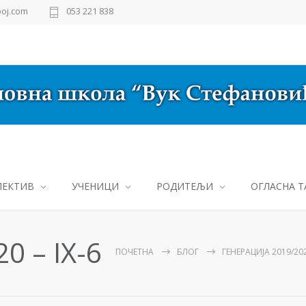
oj.com
053 221 838
ЛЕКТИВ
УЧЕНИЦИ
РОДИТЕЉИ
ОГЛАСНА Т
0 – IX-6
ПОЧЕТНА
БЛОГ
ГЕНЕРАЦИЈА 2019/2020