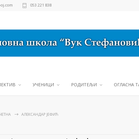
oj.com
053 221 838
ЛЕКТИВ
УЧЕНИЦИ
РОДИТЕЉИ
ОГЛАСНА Т
ЧЕТНА
АЛЕКСАНДАР ЈЕФИЋ