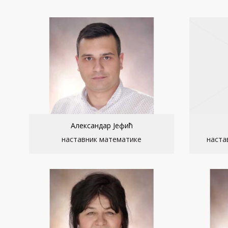
Александар Јефић
наставник математике
наста