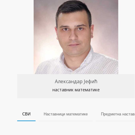
Александар Јефић
наставник математике
СВИ
Наставници математике
Предметна настав