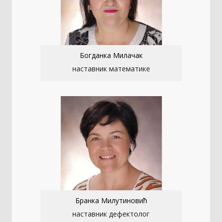
Богданка Милачак
наставник математике
Бранка Милутиновић
наставник дефектолог