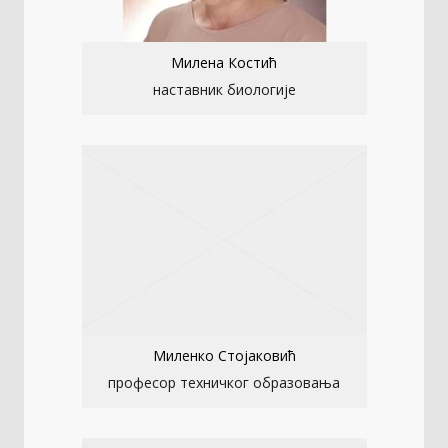
Милена Костић
наставник биологије
Миленко Стојаковић
професор техничког образовања