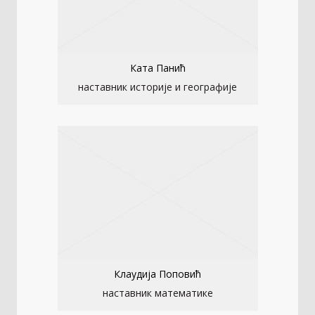
Ката Панић
наставник историје и географије
Клаудија Поповић
наставник математике