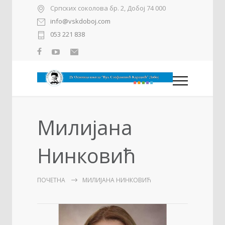
Српских соколова бр. 2, Добој 74 000
info@vskdoboj.com
053 221 838
Милијана
Нинковић
ПОЧЕТНА
МИЛИЈАНА НИНКОВИЋ