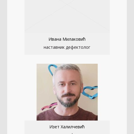
Ивана Милаковић
наставник дефектолог
Изет Халилчевић