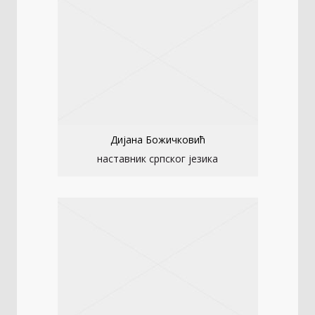
Дијана Божичковић
наставник српског језика