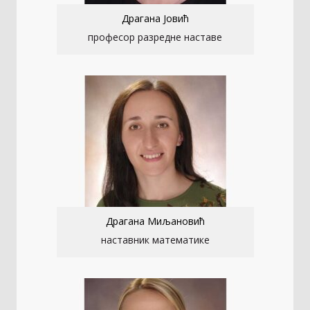
Драгана Јовић
професор разредне наставе
Драгана Миљановић
наставник математике