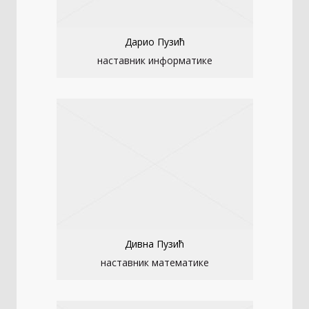
Дарио Пузић
наставник информатике
Дивна Пузић
наставник математике