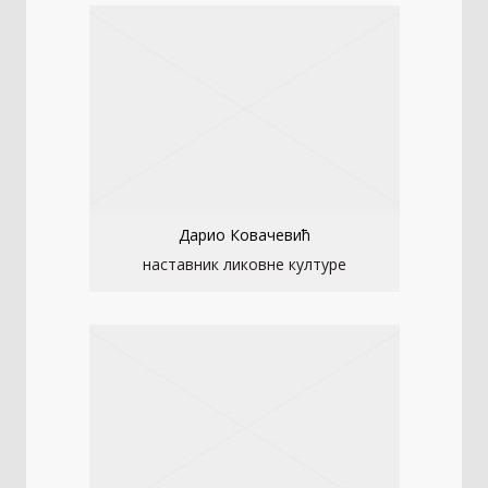
Дарио Ковачевић
наставник ликовне културе