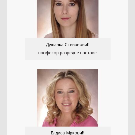
Душанка Стевановић
професор разредне наставе
Елдиса Мрковић