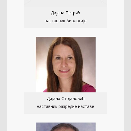
Дијана Петрић
наставник биологије
Дијана Стојановић
наставник разредне наставе