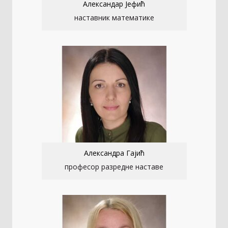
Александар Јефић
наставник математике
Александра Гајић
професор разредне наставе