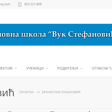
oj.com
053 221 838
ЛЕКТИВ
УЧЕНИЦИ
РОДИТЕЉИ
ОГЛАСНА Т
вић
ПОЧЕТНА
БРАНИСЛАВ ПУЉАНОВИЋ