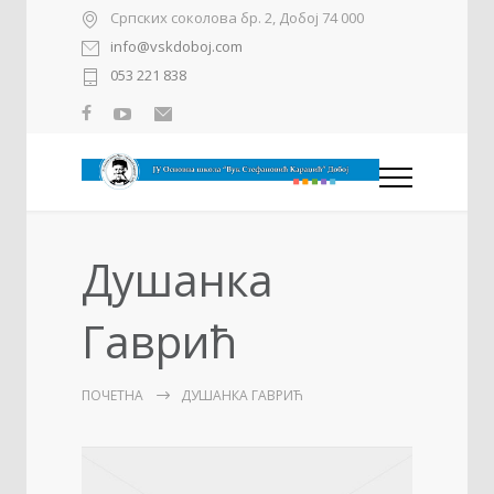
Српских соколова бр. 2, Добој 74 000
info@vskdoboj.com
053 221 838
Душанка
Гаврић
ПОЧЕТНА
ДУШАНКА ГАВРИЋ