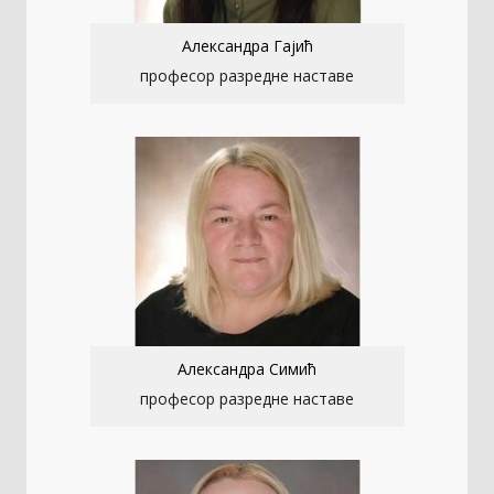
Александра Гајић
професор разредне наставе
Александра Симић
професор разредне наставе