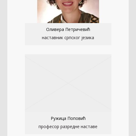
Оливера Петричевић
наставник српског језика
Ружица Поповић
професор разредне наставе