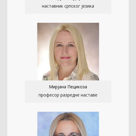
наставник српског језика
Мирјана Пецикоза
професор разредне наставе