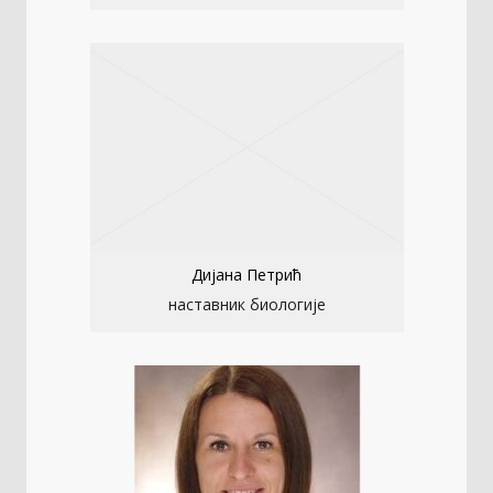
Дијана Петрић
наставник биологије