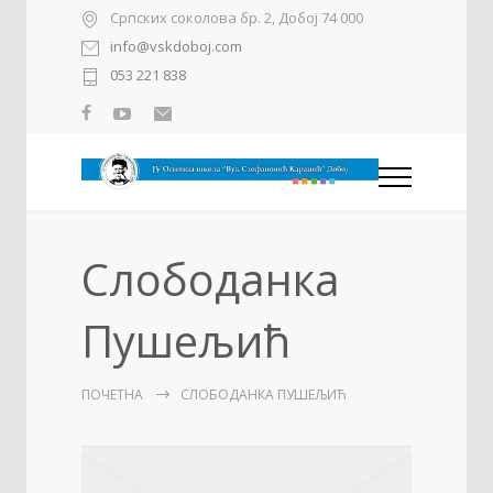
Српских соколова бр. 2, Добој 74 000
info@vskdoboj.com
053 221 838
Слободанка
Пушељић
ПОЧЕТНА
СЛОБОДАНКА ПУШЕЉИЋ