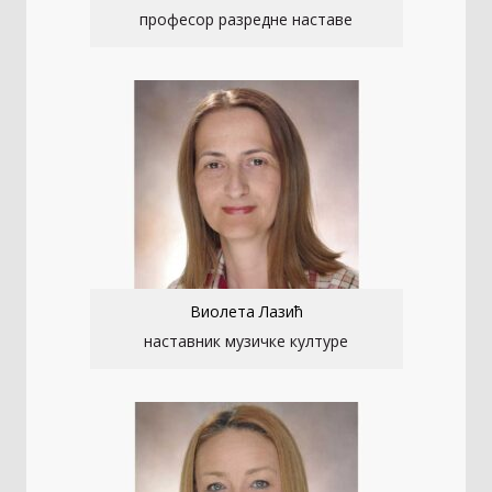
професор разредне наставе
Виолета Лазић
наставник музичке културе