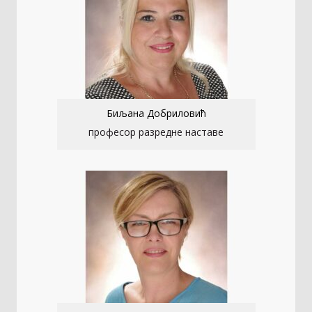
Биљана Добриловић
професор разредне наставе