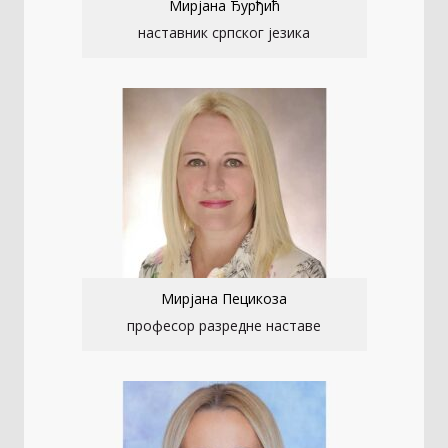
Мирјана Ђурђић
наставник српског језика
Мирјана Пецикоза
професор разредне наставе