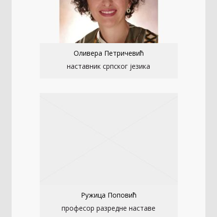
Оливера Петричевић
наставник српског језика
Ружица Поповић
професор разредне наставе