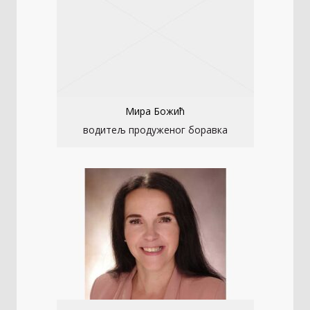
Мира Божић
водитељ продуженог боравка