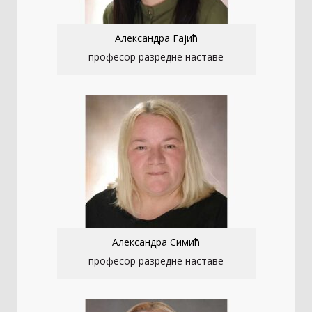
Александра Гајић
професор разредне наставе
Александра Симић
професор разредне наставе