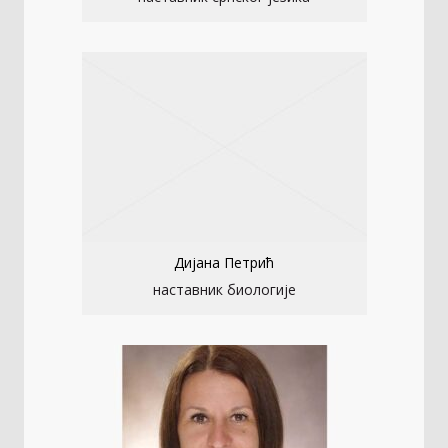
Дијана Петрић
наставник биологије