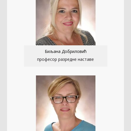
Биљана Добриловић
професор разредне наставе