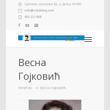
Српских соколова бр. 2, Добој 74 000
info@vskdoboj.com
053 221 838
Весна
Гојковић
ПОЧЕТНА
ВЕСНА ГОЈКОВИЋ