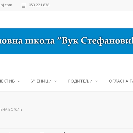
oj.com
053 221 838
ЛЕКТИВ
УЧЕНИЦИ
РОДИТЕЉИ
ОГЛАСНА Т
ЛЕНА БОЖИЋ