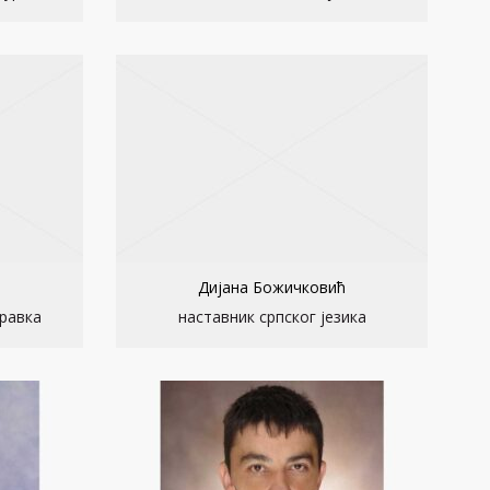
Дијана Божичковић
равка
наставник српског језика