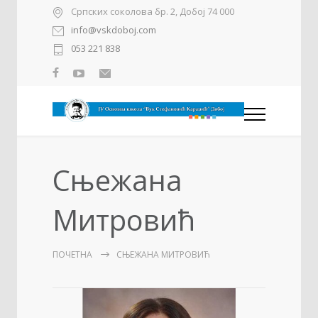
Српских соколова бр. 2, Добој 74 000
info@vskdoboj.com
053 221 838
Сњежана
Митровић
ПОЧЕТНА
СЊЕЖАНА МИТРОВИЋ