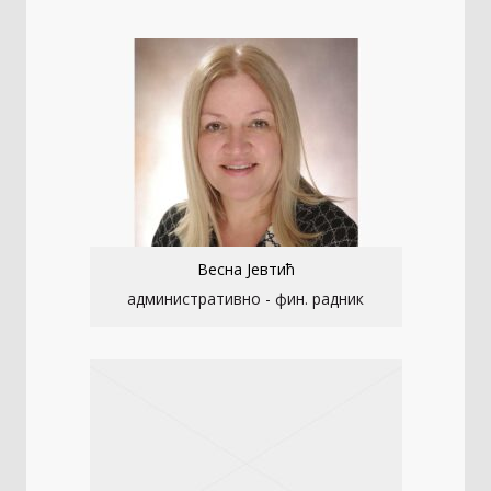
Весна Јевтић
административно - фин. радник