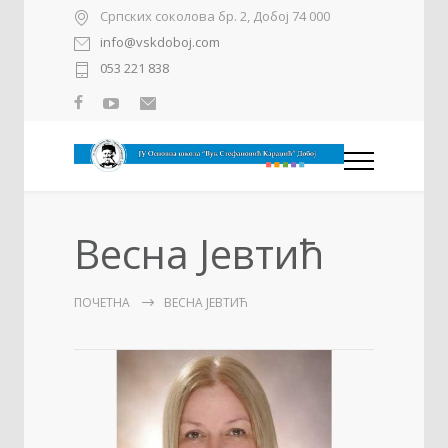
Српских соколова бр. 2, Добој 74 000
info@vskdoboj.com
053 221 838
Весна Јевтић
ПОЧЕТНА
ВЕСНА ЈЕВТИЋ