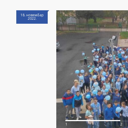
18. новембар
2022.
1
2