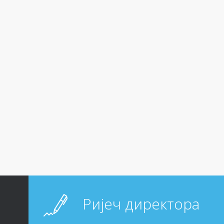
Ријеч директора