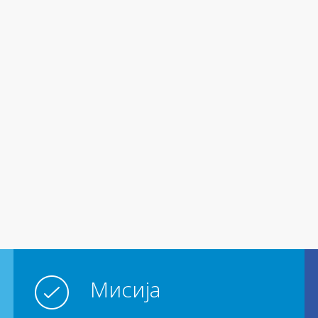
Мисија