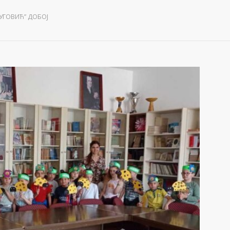
ЈУГОВИЋ” ДОБОЈ