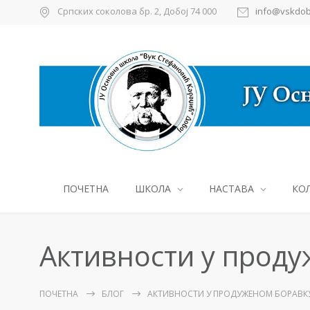
Српских соколова бр. 2, Добој 74 000
info@vskdob
ПОЧЕТНА
ШКОЛА
НАСТАВА
КО
Активности у прод
ПОЧЕТНА
БЛОГ
АКТИВНОСТИ У ПРОДУЖЕНОМ БОРАВК