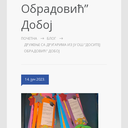
Обрадовић”
Добој
ПОЧЕТНА
БЛОГ
ДРУЖЕЊЕ СА ДРУГАРИМА ИЗ ЈУ ОШ “ДОСИТЕЈ
ОБРАДОВИЋ” ДОБОЈ
14. јун 2023.