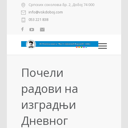
Српских соколова бр. 2, Добој 74 000
info@vskdoboj.com
053 221 838
Почели
радови на
изградњи
Дневног