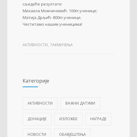
сљедеће резултате:
Михаела Момчичевић- 100m ученице;
Матија Дрљић- 800m ученици.
Честитамо нашим ученицима!
АКТИВНОСТИ
,
ТАКМИЧЕЊА
Категорије
АКТИВНОСТИ
ВАЖНИ ДАТУМИ
ДОНАЦИЈЕ
ИЗЛОЖБЕ
НАГРАДЕ
НОВОСТИ
ОБАВЈЕШТЕЊА