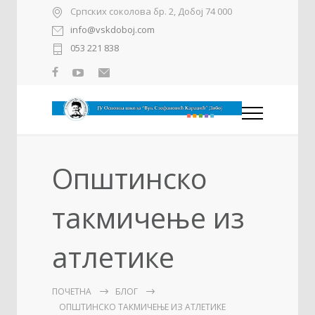
Српских соколова бр. 2, Добој 74 000
info@vskdoboj.com
053 221 838
Општинско
такмичење из
атлетике
ПОЧЕТНА
БЛОГ
ОПШТИНСКО ТАКМИЧЕЊЕ ИЗ АТЛЕТИКЕ