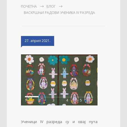
ПОЧЕТНА
БЛОГ
ВАСКРШЊИ РАДОВИ УЧЕНИКА IV РАЗРЕДА
27. април 2021.
1
2
3
4
5
Ученици IV разреда су и овај пута