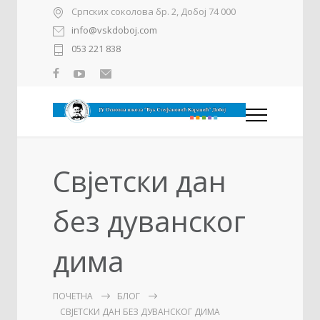
Српских соколова бр. 2, Добој 74 000
info@vskdoboj.com
053 221 838
Свјетски дан
без дуванског
дима
ПОЧЕТНА
БЛОГ
СВЈЕТСКИ ДАН БЕЗ ДУВАНСКОГ ДИМА