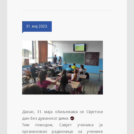
31. мај 2023.
Данас, 31. маја обиљежава се Свјетски
дан без дуванског дима.
Тим поводом, Савјет ученика је
организовао радионице за ученике