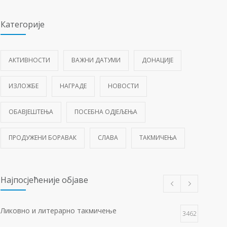
Категорије
АКТИВНОСТИ
ВАЖНИ ДАТУМИ
ДОНАЦИЈЕ
ИЗЛОЖБЕ
НАГРАДЕ
НОВОСТИ
ОБАВЈЕШТЕЊА
ПОСЕБНА ОДЈЕЉЕЊА
ПРОДУЖЕНИ БОРАВАК
СЛАВА
ТАКМИЧЕЊА
Најпосјећеније објаве
Ликовно и литерарно такмичење
3462