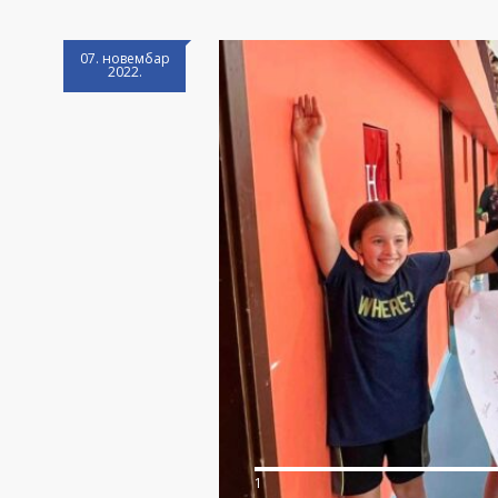
07. новембар
2022.
1