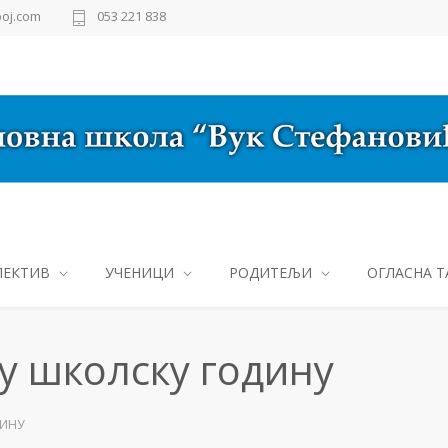
oj.com
053 221 838
ЛЕКТИВ
УЧЕНИЦИ
РОДИТЕЉИ
ОГЛАСНА Т
у школску годину
ДИНУ