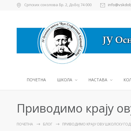
Српских соколова бр. 2, Добој 74 000
info@vskdob
ПОЧЕТНА
ШКОЛА
НАСТАВА
КО
Приводимо крају ов
ПОЧЕТНА
БЛОГ
ПРИВОДИМО КРАЈУ ОВУ ШКОЛСКУ ГО