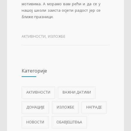
мотивима. А морамо вам рећи и да се у
нашој школи заиста осјети радост јер се
ближе празници.
АКТИВНОСТИ
,
ИЗЛОЖБЕ
Категорије
АКТИВНОСТИ
ВАЖНИ ДАТУМИ
ДОНАЦИЈЕ
ИЗЛОЖБЕ
НАГРАДЕ
НОВОСТИ
ОБАВЈЕШТЕЊА