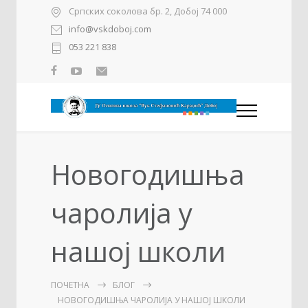
Српских соколова бр. 2, Добој 74 000
info@vskdoboj.com
053 221 838
Новогодишња
чаролија у
нашој школи
ПОЧЕТНА
БЛОГ
НОВОГОДИШЊА ЧАРОЛИЈА У НАШОЈ ШКОЛИ