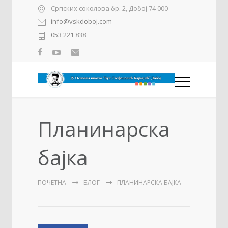
Српских соколова бр. 2, Добој 74 000
info@vskdoboj.com
053 221 838
Планинарска
бајка
ПОЧЕТНА
БЛОГ
ПЛАНИНАРСКА БАЈКА