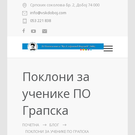
Српских соколова бр. 2, Добој 74 000
info@vskdoboj.com
053 221 838
Поклони за
ученике ПО
Грапска
ПОЧЕТНА
БЛОГ
ПОКЛОНИ ЗА УЧЕНИКЕ ПО ГРАПСКА