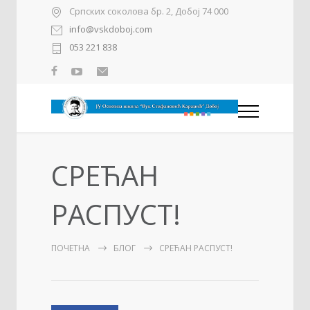
Српских соколова бр. 2, Добој 74 000
info@vskdoboj.com
053 221 838
СРЕЋАН
РАСПУСТ!
ПОЧЕТНА
БЛОГ
СРЕЋАН РАСПУСТ!