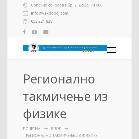
Српских соколова бр. 2, Добој 74 000
info@vskdoboj.com
053 221 838
Регионално
такмичење из
физике
ПОЧЕТНА
БЛОГ
РЕГИОНАЛНО ТАКМИЧЕЊЕ ИЗ ФИЗИКЕ