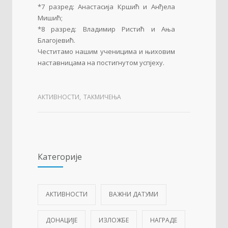
*7 разред: Анастасија Кршић и Анђела
Мишић;
*8 разред: Владимир Ристић и Ања
Благојевић.
Честитамо нашим ученицима и њиховим
наставницама на постигнутом успјеху.
АКТИВНОСТИ
,
ТАКМИЧЕЊА
Категорије
АКТИВНОСТИ
ВАЖНИ ДАТУМИ
ДОНАЦИЈЕ
ИЗЛОЖБЕ
НАГРАДЕ