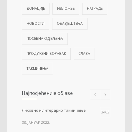
ДОНАЦИЈЕ
ИЗЛОЖБЕ
НАГРАДЕ
НОВОСТИ
ОБАВЈЕШТЕЊА
ПОСЕБНА ОДЈЕЉЕЊА
ПРОДУЖЕНИ БОРАВАК
СЛАВА
ТАКМИЧЕЊА
Најпосјећеније објаве
Ликовно и литерарно такмичење
3462
08. ЈАНУАР 2022.