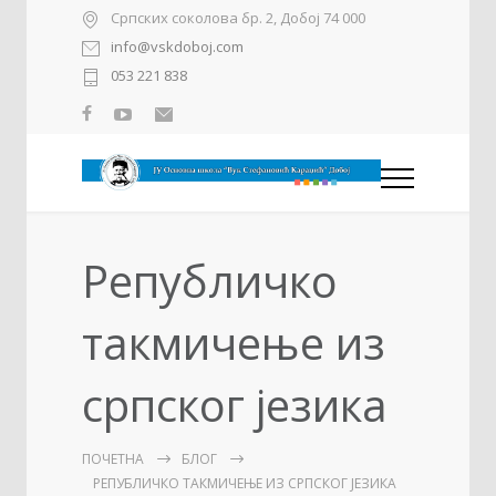
Српских соколова бр. 2, Добој 74 000
info@vskdoboj.com
053 221 838
Републичко
такмичењe из
српског језика
ПОЧЕТНА
БЛОГ
РЕПУБЛИЧКО ТАКМИЧЕЊE ИЗ СРПСКОГ ЈЕЗИКА