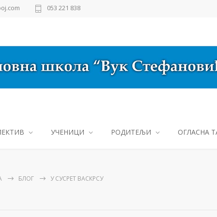
oj.com
053 221 838
ЛЕКТИВ
УЧЕНИЦИ
РОДИТЕЉИ
ОГЛАСНА Т
А
БЛОГ
У СУСРЕТ ВАСКРСУ