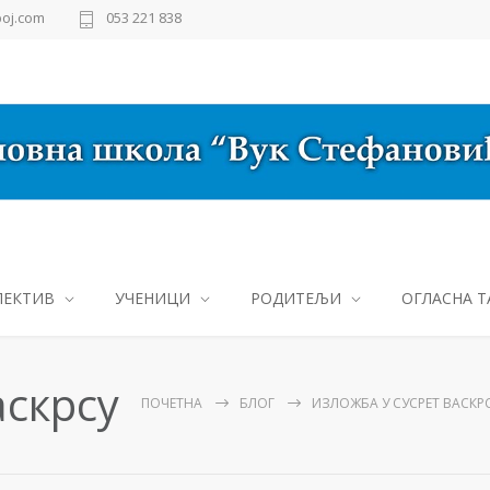
oj.com
053 221 838
ЛЕКТИВ
УЧЕНИЦИ
РОДИТЕЉИ
ОГЛАСНА Т
аскрсу
ПОЧЕТНА
БЛОГ
ИЗЛОЖБА У СУСРЕТ ВАСКР