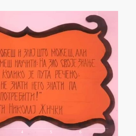
4
5
6