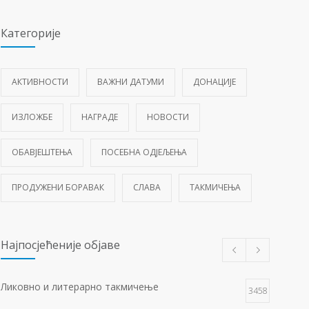
Категорије
АКТИВНОСТИ
ВАЖНИ ДАТУМИ
ДОНАЦИЈЕ
ИЗЛОЖБЕ
НАГРАДЕ
НОВОСТИ
ОБАВЈЕШТЕЊА
ПОСЕБНА ОДЈЕЉЕЊА
ПРОДУЖЕНИ БОРАВАК
СЛАВА
ТАКМИЧЕЊА
Најпосјећеније објаве
Ликовно и литерарно такмичење
3458