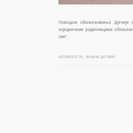
Поводом обиљежавања Дјечије не
заједничким радионицама обиљежи
све”.
АКТИВНОСТИ
,
ВАЖНИ ДАТУМИ