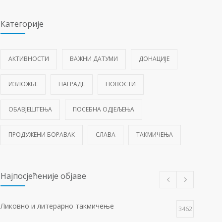
Категорије
АКТИВНОСТИ
ВАЖНИ ДАТУМИ
ДОНАЦИЈЕ
ИЗЛОЖБЕ
НАГРАДЕ
НОВОСТИ
ОБАВЈЕШТЕЊА
ПОСЕБНА ОДЈЕЉЕЊА
ПРОДУЖЕНИ БОРАВАК
СЛАВА
ТАКМИЧЕЊА
Најпосјећеније објаве
Ликовно и литерарно такмичење
3462