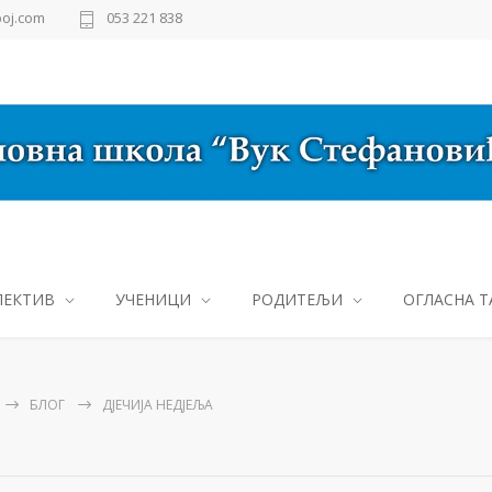
oj.com
053 221 838
ЛЕКТИВ
УЧЕНИЦИ
РОДИТЕЉИ
ОГЛАСНА Т
БЛОГ
ДЈЕЧИЈА НЕДЈЕЉА