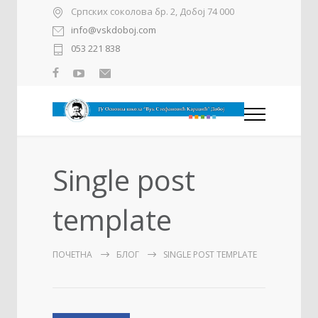
Српских соколова бр. 2, Добој 74 000
info@vskdoboj.com
053 221 838
Single post
template
ПОЧЕТНА
БЛОГ
SINGLE POST TEMPLATE