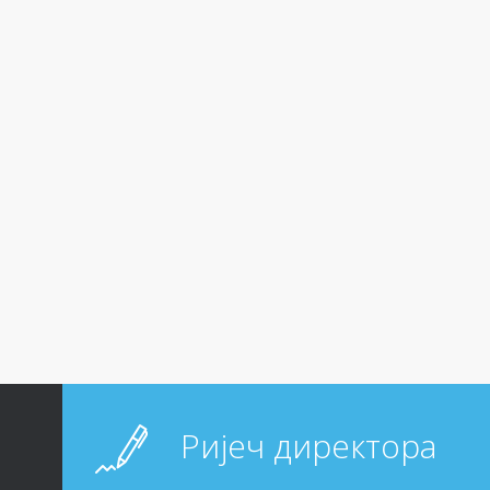
Ријеч директора