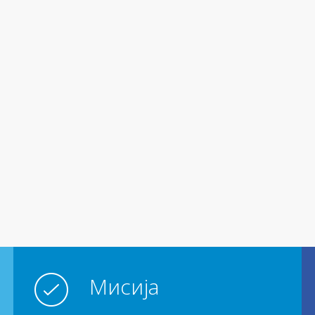
Мисија