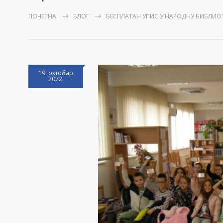
ПОЧЕТНА
БЛОГ
БЕСПЛАТАН УПИС У НАРОДНУ БИБЛИОТ
19. октобар
2022.